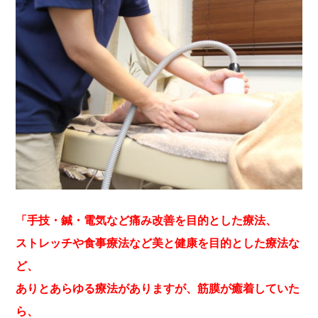
「手技・鍼・電気など痛み改善を目的とした療法、
ストレッチや食事療法など美と健康を目的とした療法な
ど、
ありとあらゆる療法がありますが、筋膜が癒着していた
ら、