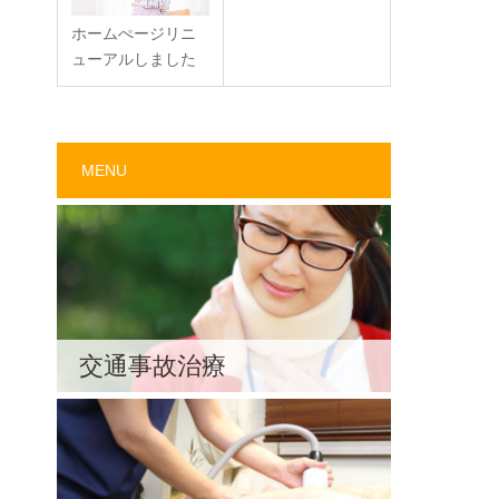
ホームぺージリニ
ューアルしました
MENU
交通事故治療