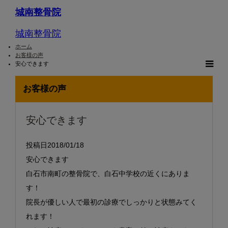
城南整骨院
城南整骨院
ホーム
お客様の声
安心できます
m
お客様の声
安心できます
投稿日2018/01/18
安心できます
白石市南町の整骨院で、白石中学校の近くにありま
す！
院長が優しい人で最初の診療でしっかりと状態みてく
れます！