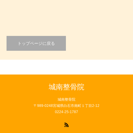
はじめまして
未分類
2019.03.15
トップページに戻る
城南整骨院
城南整骨院
〒989-0248宮城県白石市南町１丁目2-12
0224-25-1787
RSS