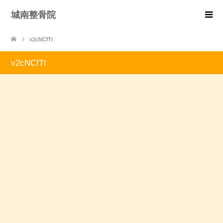
城南整骨院
v2cNCfTt
v2cNCfTt