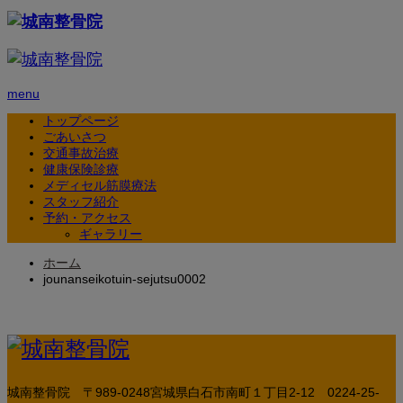
menu
トップページ
ごあいさつ
交通事故治療
健康保険診療
メディセル筋膜療法
スタッフ紹介
予約・アクセス
ギャラリー
ホーム
jounanseikotuin-sejutsu0002
城南整骨院
〒989-0248宮城県白石市南町１丁目2-12
0224-25-