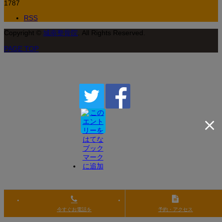
1787
RSS
Copyright
©
城南整骨院
. All Rights Reserved.
PAGE TOP
今すぐお電話を
予約・アクセス