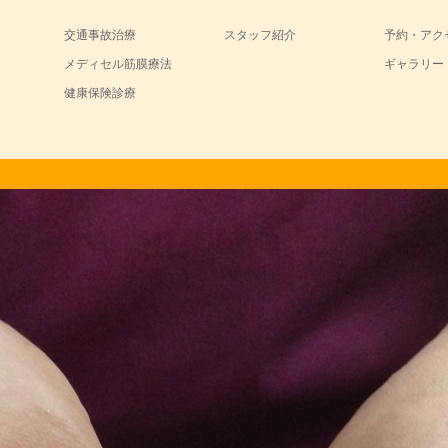
交通事故治療
スタッフ紹介
予約・アク
メディセル筋膜療法
ギャラリー
健康保険診療