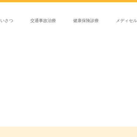
あいさつ
交通事故治療
健康保険診療
メディセ