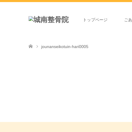
トップページ
ご
jounanseikotuin-hari0005